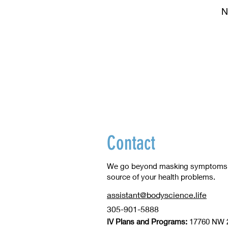
N
Contact
We go beyond masking symptoms to
source of your health problems.
assistant@bodyscience.life
305-901-5888
IV Plans and Programs:
17760 NW 2