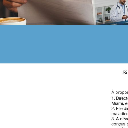
Si
À propos
1. Direc
Miami, e
2. Elle 
maladies
3. A dév
conçus po