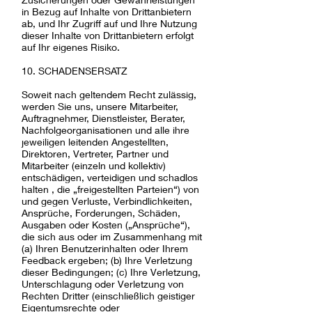
in Bezug auf Inhalte von Drittanbietern
ab, und Ihr Zugriff auf und Ihre Nutzung
dieser Inhalte von Drittanbietern erfolgt
auf Ihr eigenes Risiko.
10. SCHADENSERSATZ
Soweit nach geltendem Recht zulässig,
werden Sie uns, unsere Mitarbeiter,
Auftragnehmer, Dienstleister, Berater,
Nachfolgeorganisationen und alle ihre
jeweiligen leitenden Angestellten,
Direktoren, Vertreter, Partner und
Mitarbeiter (einzeln und kollektiv)
entschädigen, verteidigen und schadlos
halten , die „freigestellten Parteien“) von
und gegen Verluste, Verbindlichkeiten,
Ansprüche, Forderungen, Schäden,
Ausgaben oder Kosten („Ansprüche“),
die sich aus oder im Zusammenhang mit
(a) Ihren Benutzerinhalten oder Ihrem
Feedback ergeben; (b) Ihre Verletzung
dieser Bedingungen; (c) Ihre Verletzung,
Unterschlagung oder Verletzung von
Rechten Dritter (einschließlich geistiger
Eigentumsrechte oder