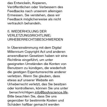
das Entwickeln, Kopieren,
Veröffentlichen oder Verbessern des
Feedbacks nach unserem alleinigen
Ermessen. Sie verstehen, dass wir
Feedback möglicherweise als nicht
vertraulich behandeln.
8. WIEDERHOLUNG DER
VERLETZUNGSRICHTLINIE;
URHEBERRECHTSBESCHWERDEN
In Übereinstimmung mit dem Digital
Millennium Copyright Act und anderen
anwendbaren Gesetzen haben wir eine
Richtlinie eingeführt, um unter
geeigneten Umständen die Konten von
Benutzern zu kündigen, die wiederholt
die geistigen Eigentumsrechte anderer
verletzen. Wenn Sie glauben, dass
etwas auf unserer Website ein
Urheberrecht verletzt, das Sie besitzen
oder kontrollieren, können Sie uns unter
benachrichtigen.
info@bodyscience.life
.
Bitte beachten Sie, dass Sie uns
gegenüber für bestimmte Kosten und
Schäden haftbar gemacht werden