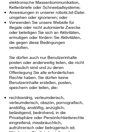
elektronische Massenkommunikation,
Kettenbriefe oder Schneeballsysteme;
Anweisungen in unserer robots.txt-Datei
umgehen oder ignorieren; oder
Verwenden Sie unsere Website für
illegale oder nicht autorisierte Zwecke
oder beteiligen Sie sich an Aktivitäten,
ermutigen oder fördern Sie Aktivitäten,
die gegen diese Bedingungen
verstoßen.
Sie dürfen auch nur Benutzerinhalte
posten oder anderweitig teilen, die nicht
vertraulich sind und zu deren
Offenlegung Sie alle erforderlichen
Rechte haben. Sie dürfen keine
Benutzerinhalte erstellen, posten,
speichern oder teilen, die:
rechtswidrig, verleumderisch,
verleumderisch, obszön, pornografisch,
anstößig, anstößig, anzüglich,
belästigend, bedrohend, in die
Privatsphäre oder Persönlichkeitsrechte
eingreifend, missbräuchlich,
aufrührerisch oder betrügerisch ist;