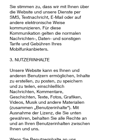
Sie stimmen zu, dass wir mit Ihnen über
die Website und unsere Dienste per
SMS, Textnachricht, E-Mail oder auf
andere elektronische Weise
kommunizieren. Für diese
Kommunikation gelten die normalen
Nachrichten-, Daten- und sonstigen
Tarife und Gebühren Ihres
Mobilfunkanbieters.
3. NUTZERINHALTE
Unsere Website kann es Ihnen und
anderen Benutzern ermöglichen, Inhalte
zu erstellen, zu posten, zu speichern
und zu teilen, einschließlich
Nachrichten, Kommentare,
Geschichten, Texte, Fotos, Grafiken,
Videos, Musik und andere Materialien
(zusammen „Benutzerinhalte“). Mit
Ausnahme der Lizenz, die Sie unten
gewähren, behalten Sie alle Rechte an
und an Ihren Benutzerinhalten zwischen
Ihnen und uns.
Wenn Sie Benutzerinhalte an uns