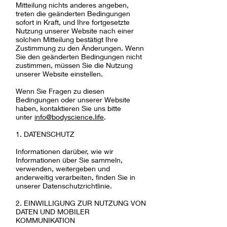
Mitteilung nichts anderes angeben,
treten die geänderten Bedingungen
sofort in Kraft, und Ihre fortgesetzte
Nutzung unserer Website nach einer
solchen Mitteilung bestätigt Ihre
Zustimmung zu den Änderungen. Wenn
Sie den geänderten Bedingungen nicht
zustimmen, müssen Sie die Nutzung
unserer Website einstellen.
Wenn Sie Fragen zu diesen
Bedingungen oder unserer Website
haben, kontaktieren Sie uns bitte
unter
info@bodyscience.life
.
1. DATENSCHUTZ
Informationen darüber, wie wir
Informationen über Sie sammeln,
verwenden, weitergeben und
anderweitig verarbeiten, finden Sie in
unserer Datenschutzrichtlinie.
2. EINWILLIGUNG ZUR NUTZUNG VON
DATEN UND MOBILER
KOMMUNIKATION