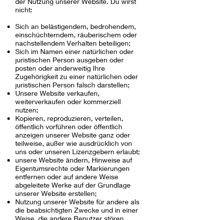
der Nutzung unserer Website. Du wirst
nicht:
Sich an belästigendem, bedrohendem,
einschüchterndem, räuberischem oder
nachstellendem Verhalten beteiligen;
Sich im Namen einer natürlichen oder
juristischen Person ausgeben oder
posten oder anderweitig Ihre
Zugehörigkeit zu einer natürlichen oder
juristischen Person falsch darstellen;
Unsere Website verkaufen,
weiterverkaufen oder kommerziell
nutzen;
Kopieren, reproduzieren, verteilen,
öffentlich vorführen oder öffentlich
anzeigen unserer Website ganz oder
teilweise, außer wie ausdrücklich von
uns oder unseren Lizenzgebern erlaubt;
unsere Website ändern, Hinweise auf
Eigentumsrechte oder Markierungen
entfernen oder auf andere Weise
abgeleitete Werke auf der Grundlage
unserer Website erstellen;
Nutzung unserer Website für andere als
die beabsichtigten Zwecke und in einer
Weise, die andere Benutzer stören,