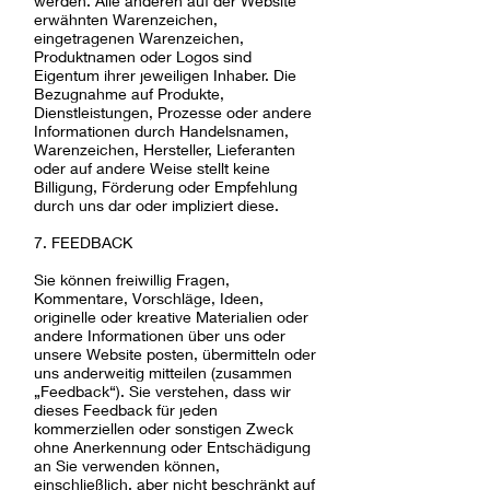
werden. Alle anderen auf der Website
erwähnten Warenzeichen,
eingetragenen Warenzeichen,
Produktnamen oder Logos sind
Eigentum ihrer jeweiligen Inhaber. Die
Bezugnahme auf Produkte,
Dienstleistungen, Prozesse oder andere
Informationen durch Handelsnamen,
Warenzeichen, Hersteller, Lieferanten
oder auf andere Weise stellt keine
Billigung, Förderung oder Empfehlung
durch uns dar oder impliziert diese.
7. FEEDBACK
Sie können freiwillig Fragen,
Kommentare, Vorschläge, Ideen,
originelle oder kreative Materialien oder
andere Informationen über uns oder
unsere Website posten, übermitteln oder
uns anderweitig mitteilen (zusammen
„Feedback“). Sie verstehen, dass wir
dieses Feedback für jeden
kommerziellen oder sonstigen Zweck
ohne Anerkennung oder Entschädigung
an Sie verwenden können,
einschließlich, aber nicht beschränkt auf