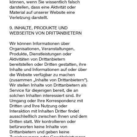
können, wenn Sie wissentlich falsch
darstellen, dass eine Aktivität oder
Material auf unserer Website eine
Verletzung darstellt.
9. INHALTE, PRODUKTE UND
WEBSEITEN VON DRITTANBIETERN
Wir können Informationen über
Organisationen, Veranstaltungen,
Produkte, Dienstleistungen oder
Aktivitäten von Drittanbietern
bereitstellen oder Dritten gestatten, ihre
Inhalte und Informationen auf oder über
die Website verfügbar zu machen
(zusammen „Inhalte von Drittanbietern“).
Wir stellen Inhalte von Drittanbietern als
Service für diejenigen bereit, die an
solchen Inhalten interessiert sind. Ihr
Umgang oder Ihre Korrespondenz mit
Dritten und Ihre Nutzung oder
Interaktion mit Inhalten Dritter findet
ausschließlich zwischen Ihnen und dem
Dritten statt. Wir kontrollieren oder
befürworten keine Inhalte von
Drittanbietern und geben keine
Zusicherungen oder Gewährleistungen