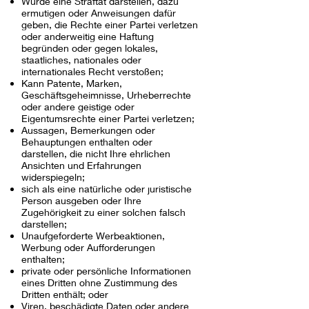
Würde eine Straftat darstellen, dazu
ermutigen oder Anweisungen dafür
geben, die Rechte einer Partei verletzen
oder anderweitig eine Haftung
begründen oder gegen lokales,
staatliches, nationales oder
internationales Recht verstoßen;
Kann Patente, Marken,
Geschäftsgeheimnisse, Urheberrechte
oder andere geistige oder
Eigentumsrechte einer Partei verletzen;
Aussagen, Bemerkungen oder
Behauptungen enthalten oder
darstellen, die nicht Ihre ehrlichen
Ansichten und Erfahrungen
widerspiegeln;
sich als eine natürliche oder juristische
Person ausgeben oder Ihre
Zugehörigkeit zu einer solchen falsch
darstellen;
Unaufgeforderte Werbeaktionen,
Werbung oder Aufforderungen
enthalten;
private oder persönliche Informationen
eines Dritten ohne Zustimmung des
Dritten enthält; oder
Viren, beschädigte Daten oder andere