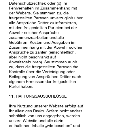
Datenschutzrechte); oder (d) Ihr
Fehlverhalten im Zusammenhang mit
der Website. Sie stimmen zu, die
freigestellten Parteien unverzüglich über
alle Ansprüche Dritter zu informieren,
mit den freigestellten Parteien bei der
Abwehr solcher Ansprüche
zusammenzuarbeiten und alle
Gebühren, Kosten und Ausgaben im
Zusammenhang mit der Abwehr solcher
Ansprüche zu zahlen (einschließlich,
aber nicht beschränkt auf
Anwaltsgebühren). Sie stimmen auch
zu, dass die freigestellten Parteien die
Kontrolle über die Verteidigung oder
Beilegung von Ansprüchen Dritter nach
eigenem Ermessen der freigestellten
Partei haben.
11. HAFTUNGSAUSSCHLÜSSE
Ihre Nutzung unserer Website erfolgt auf
Ihr alleiniges Risiko. Sofern nicht anders
schriftlich von uns angegeben, werden
unsere Website und alle darin
enthaltenen Inhalte „wie besehen“ und