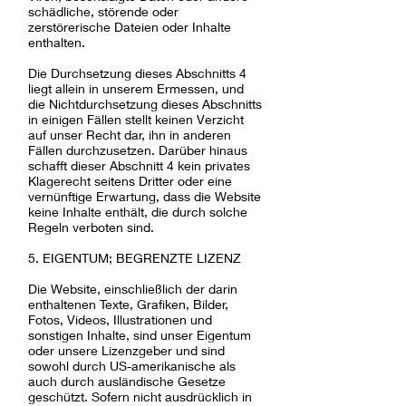
schädliche, störende oder
zerstörerische Dateien oder Inhalte
enthalten.
Die Durchsetzung dieses Abschnitts 4
liegt allein in unserem Ermessen, und
die Nichtdurchsetzung dieses Abschnitts
in einigen Fällen stellt keinen Verzicht
auf unser Recht dar, ihn in anderen
Fällen durchzusetzen. Darüber hinaus
schafft dieser Abschnitt 4 kein privates
Klagerecht seitens Dritter oder eine
vernünftige Erwartung, dass die Website
keine Inhalte enthält, die durch solche
Regeln verboten sind.
5. EIGENTUM; BEGRENZTE LIZENZ
Die Website, einschließlich der darin
enthaltenen Texte, Grafiken, Bilder,
Fotos, Videos, Illustrationen und
sonstigen Inhalte, sind unser Eigentum
oder unsere Lizenzgeber und sind
sowohl durch US-amerikanische als
auch durch ausländische Gesetze
geschützt. Sofern nicht ausdrücklich in