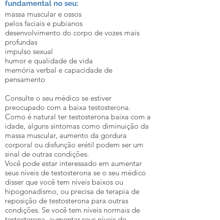
fundamental no seu:
massa muscular e ossos
pelos faciais e pubianos
desenvolvimento do corpo de vozes mais
profundas
impulso sexual
humor e qualidade de vida
memória verbal e capacidade de
pensamento
Consulte o seu médico se estiver
preocupado com a baixa testosterona.
Como é natural ter testosterona baixa com a
idade, alguns sintomas como diminuição da
massa muscular, aumento da gordura
corporal ou disfunção erétil podem ser um
sinal de outras condições.
Você pode estar interessado em aumentar
seus níveis de testosterona se o seu médico
disser que você tem níveis baixos ou
hipogonadismo, ou precisa de terapia de
reposição de testosterona para outras
condições. Se você tem níveis normais de
testosterona, aumentar seus níveis de