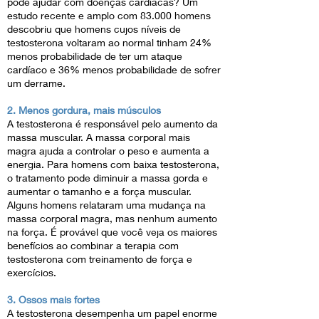
pode ajudar com doenças cardíacas? Um
estudo recente e amplo com 83.000 homens
descobriu que homens cujos níveis de
testosterona voltaram ao normal tinham 24%
menos probabilidade de ter um ataque
cardíaco e 36% menos probabilidade de sofrer
um derrame.
2. Menos gordura, mais músculos
A testosterona é responsável pelo aumento da
massa muscular. A massa corporal mais
magra ajuda a controlar o peso e aumenta a
energia. Para homens com baixa testosterona,
o tratamento pode diminuir a massa gorda e
aumentar o tamanho e a força muscular.
Alguns homens relataram uma mudança na
massa corporal magra, mas nenhum aumento
na força. É provável que você veja os maiores
benefícios ao combinar a terapia com
testosterona com treinamento de força e
exercícios.
3. Ossos mais fortes
A testosterona desempenha um papel enorme