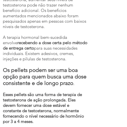
testosterona pode não trazer nenhum
benefício adicional. Os benefícios
aumentados mencionados abaixo foram
pesquisados apenas em pessoas com baixos
níveis de testosterona.
A terapia hormonal bem-sucedida
envolve
recebendo a dose certa pelo método
de entrega certo
para suas necessidades
individuais. Existem adesivos, cremes,
injeções e pílulas de testosterona.
Os pellets podem ser uma boa
opção para quem busca uma dose
consistente e de longo prazo
.
Esses pellets são uma forma de terapia de
testosterona de ação prolongada. Eles
devem fornecer uma dose estável e
constante de testosterona, normalmente
fornecendo o nível necessário de hormônio
por 3 a 4 meses.