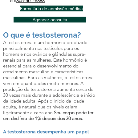
em
305-901-5888
Formulário de admissão médica
Agendar consulta
O que é testosterona?
A testosterona é um hormônio produzido
principalmente nos testículos para os
homens e nos ovários e glândulas supra-
renais para as mulheres. Este hormônio é
essencial para o desenvolvimento do
crescimento masculino e características
masculinas. Para as mulheres, a testosterona
vem em quantidades muito menores. A
produção de testosterona aumenta cerca de
30 vezes mais durante a adolescência e início
da idade adulta. Após o início da idade
adulta, é natural que os níveis caiam
ligeiramente a cada ano.
Seu corpo pode ter
um declínio de 1% depois dos 30 anos.
A testosterona desempenha um papel