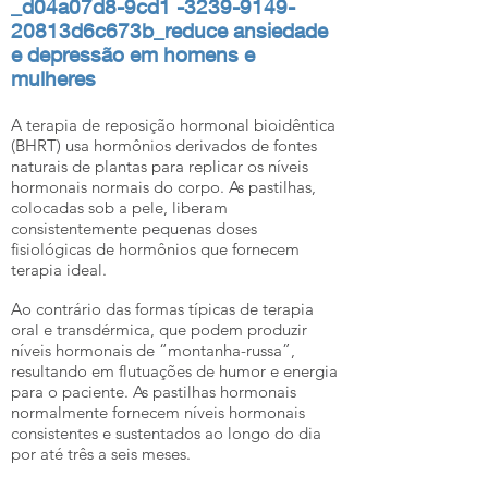
_d04a07d8-9cd1 -3239-9149-
20813d6c673b_reduce ansiedade
e depressão em homens e
mulheres
A terapia de reposição hormonal bioidêntica
(BHRT) usa hormônios derivados de fontes
naturais de plantas para replicar os níveis
hormonais normais do corpo. As pastilhas,
colocadas sob a pele, liberam
consistentemente pequenas doses
fisiológicas de hormônios que fornecem
terapia ideal.
Ao contrário das formas típicas de terapia
oral e transdérmica, que podem produzir
níveis hormonais de “montanha-russa”,
resultando em flutuações de humor e energia
para o paciente. As pastilhas hormonais
normalmente fornecem níveis hormonais
consistentes e sustentados ao longo do dia
por até três a seis meses.