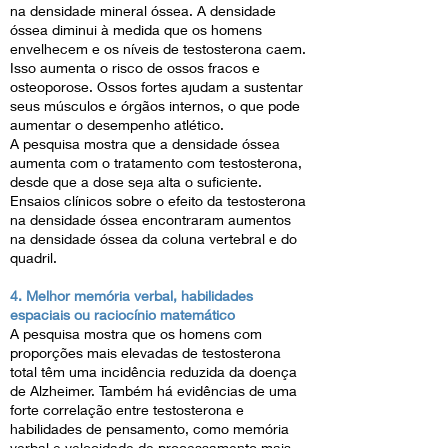
na densidade mineral óssea. A densidade
óssea diminui à medida que os homens
envelhecem e os níveis de testosterona caem.
Isso aumenta o risco de ossos fracos e
osteoporose. Ossos fortes ajudam a sustentar
seus músculos e órgãos internos, o que pode
aumentar o desempenho atlético.
A pesquisa mostra que a densidade óssea
aumenta com o tratamento com testosterona,
desde que a dose seja alta o suficiente.
Ensaios clínicos sobre o efeito da testosterona
na densidade óssea encontraram aumentos
na densidade óssea da coluna vertebral e do
quadril.
4. Melhor memória verbal, habilidades
espaciais ou raciocínio matemático
A pesquisa mostra que os homens com
proporções mais elevadas de testosterona
total têm uma incidência reduzida da doença
de Alzheimer. Também há evidências de uma
forte correlação entre testosterona e
habilidades de pensamento, como memória
verbal e velocidade de processamento mais