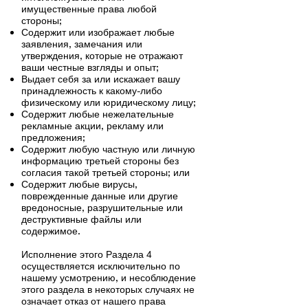
имущественные права любой
стороны;
Содержит или изображает любые
заявления, замечания или
утверждения, которые не отражают
ваши честные взгляды и опыт;
Выдает себя за или искажает вашу
принадлежность к какому-либо
физическому или юридическому лицу;
Содержит любые нежелательные
рекламные акции, рекламу или
предложения;
Содержит любую частную или личную
информацию третьей стороны без
согласия такой третьей стороны; или
Содержит любые вирусы,
поврежденные данные или другие
вредоносные, разрушительные или
деструктивные файлы или
содержимое.
Исполнение этого Раздела 4
осуществляется исключительно по
нашему усмотрению, и несоблюдение
этого раздела в некоторых случаях не
означает отказ от нашего права