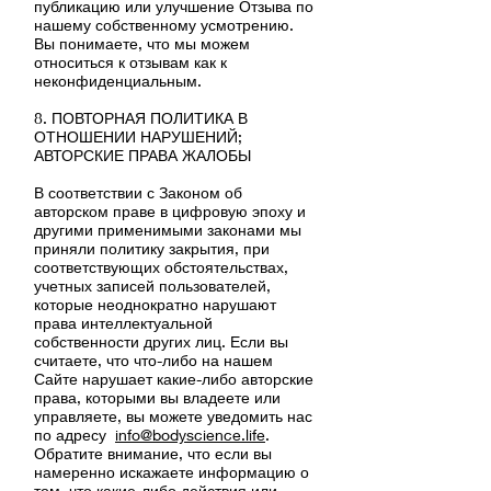
публикацию или улучшение Отзыва по
нашему собственному усмотрению.
Вы понимаете, что мы можем
относиться к отзывам как к
неконфиденциальным.
8. ПОВТОРНАЯ ПОЛИТИКА В
ОТНОШЕНИИ НАРУШЕНИЙ;
АВТОРСКИЕ ПРАВА ЖАЛОБЫ
В соответствии с Законом об
авторском праве в цифровую эпоху и
другими применимыми законами мы
приняли политику закрытия, при
соответствующих обстоятельствах,
учетных записей пользователей,
которые неоднократно нарушают
права интеллектуальной
собственности других лиц. Если вы
считаете, что что-либо на нашем
Сайте нарушает какие-либо авторские
права, которыми вы владеете или
управляете, вы можете уведомить нас
по адресу
info@bodyscience.life
.
Обратите внимание, что если вы
намеренно искажаете информацию о
том, что какие-либо действия или