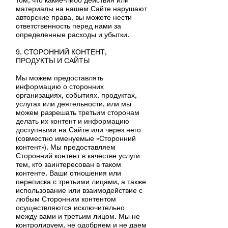
материалы на нашем Сайте нарушают
авторские права, вы можете нести
ответственность перед нами за
определенные расходы и убытки.
9. СТОРОННИЙ КОНТЕНТ,
ПРОДУКТЫ И САЙТЫ
Мы можем предоставлять
информацию о сторонних
организациях, событиях, продуктах,
услугах или деятельности, или мы
можем разрешать третьим сторонам
делать их контент и информацию
доступными на Сайте или через него
(совместно именуемые «Сторонний
контент»). Мы предоставляем
Сторонний контент в качестве услуги
тем, кто заинтересован в таком
контенте. Ваши отношения или
переписка с третьими лицами, а также
использование или взаимодействие с
любым Сторонним контентом
осуществляются исключительно
между вами и третьим лицом. Мы не
контролируем, не одобряем и не даем