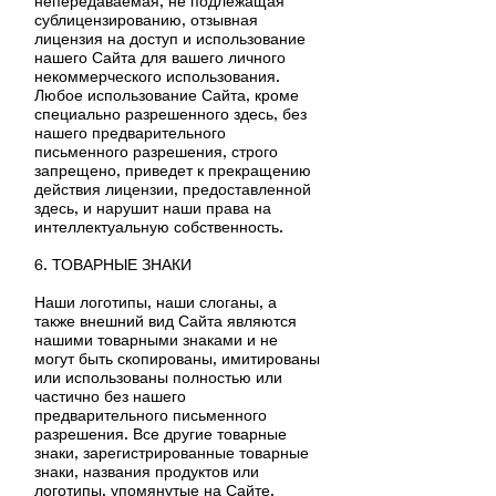
непередаваемая, не подлежащая
сублицензированию, отзывная
лицензия на доступ и использование
нашего Сайта для вашего личного
некоммерческого использования.
Любое использование Сайта, кроме
специально разрешенного здесь, без
нашего предварительного
письменного разрешения, строго
запрещено, приведет к прекращению
действия лицензии, предоставленной
здесь, и нарушит наши права на
интеллектуальную собственность.
6. ТОВАРНЫЕ ЗНАКИ
Наши логотипы, наши слоганы, а
также внешний вид Сайта являются
нашими товарными знаками и не
могут быть скопированы, имитированы
или использованы полностью или
частично без нашего
предварительного письменного
разрешения. Все другие товарные
знаки, зарегистрированные товарные
знаки, названия продуктов или
логотипы, упомянутые на Сайте,