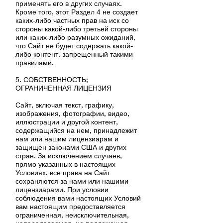
применять его в других случаях.
Кроме того, этот Раздел 4 не создает
каких-либо частных прав на иск со
стороны какой-либо третьей стороны
или каких-либо разумных ожиданий,
что Сайт не будет содержать какой-
либо контент, запрещенный такими
правилами.
5. СОБСТВЕННОСТЬ;
ОГРАНИЧЕННАЯ ЛИЦЕНЗИЯ
Сайт, включая текст, графику,
изображения, фотографии, видео,
иллюстрации и другой контент,
содержащийся на нем, принадлежит
нам или нашим лицензиарам и
защищен законами США и других
стран. За исключением случаев,
прямо указанных в настоящих
Условиях, все права на Сайт
сохраняются за нами или нашими
лицензиарами. При условии
соблюдения вами настоящих Условий
вам настоящим предоставляется
ограниченная, неисключительная,