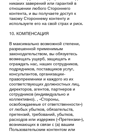
никаких заверений или гарантий в
отношении любого Стороннего
контента, и вы получаете доступ к
такому Стороннему контенту и
используете его на свой страх и риск.
10. КОМПЕНСАЦИЯ
В максимально возможной степени,
разрешенной применимым
законодательством, вы обязуетесь
возмещать ущерб, защищать и
ограждать нас, наших сотрудников,
подрядчиков, поставщиков услуг,
консультантов, организации-
правопреемники и каждого из их
соответствующих должностных лиц,
директоров, агентов, партнеров и
сотрудников (индивидуально и
коллективно). , «Стороны,
освобождаемые от ответственности»)
от любых убытков, обязательств,
претензий, требований, убытков,
расходов или издержек («Претензии»),
возникающих в связи с (а) вашим
Пользовательским контентом или