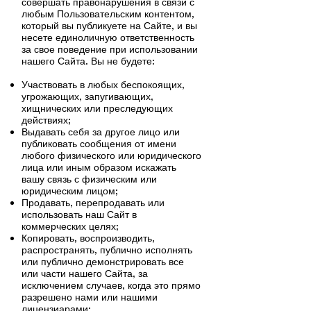
совершать правонарушения в связи с
любым Пользовательским контентом,
который вы публикуете на Сайте, и вы
несете единоличную ответственность
за свое поведение при использовании
нашего Сайта. Вы не будете:
Участвовать в любых беспокоящих,
угрожающих, запугивающих,
хищнических или преследующих
действиях;
Выдавать себя за другое лицо или
публиковать сообщения от имени
любого физического или юридического
лица или иным образом искажать
вашу связь с физическим или
юридическим лицом;
Продавать, перепродавать или
использовать наш Сайт в
коммерческих целях;
Копировать, воспроизводить,
распространять, публично исполнять
или публично демонстрировать все
или части нашего Сайта, за
исключением случаев, когда это прямо
разрешено нами или нашими
лицензиарами;