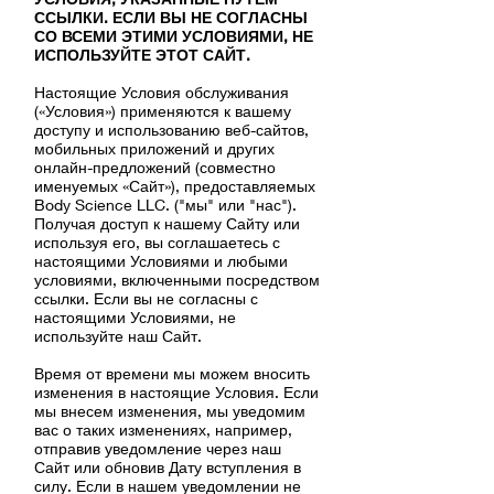
ССЫЛКИ. ЕСЛИ ВЫ НЕ СОГЛАСНЫ
СО ВСЕМИ ЭТИМИ УСЛОВИЯМИ, НЕ
ИСПОЛЬЗУЙТЕ ЭТОТ САЙТ.
Настоящие Условия обслуживания
(«Условия») применяются к вашему
доступу и использованию веб-сайтов,
мобильных приложений и других
онлайн-предложений (совместно
именуемых «Сайт»), предоставляемых
Body Science LLC. ("мы" или "нас").
Получая доступ к нашему Сайту или
используя его, вы соглашаетесь с
настоящими Условиями и любыми
условиями, включенными посредством
ссылки. Если вы не согласны с
настоящими Условиями, не
используйте наш Сайт.
Время от времени мы можем вносить
изменения в настоящие Условия. Если
мы внесем изменения, мы уведомим
вас о таких изменениях, например,
отправив уведомление через наш
Сайт или обновив Дату вступления в
силу. Если в нашем уведомлении не