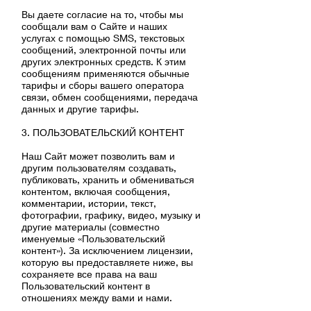
Вы даете согласие на то, чтобы мы
сообщали вам о Сайте и наших
услугах с помощью SMS, текстовых
сообщений, электронной почты или
других электронных средств. К этим
сообщениям применяются обычные
тарифы и сборы вашего оператора
связи, обмен сообщениями, передача
данных и другие тарифы.
3. ПОЛЬЗОВАТЕЛЬСКИЙ КОНТЕНТ
Наш Сайт может позволить вам и
другим пользователям создавать,
публиковать, хранить и обмениваться
контентом, включая сообщения,
комментарии, истории, текст,
фотографии, графику, видео, музыку и
другие материалы (совместно
именуемые «Пользовательский
контент»). За исключением лицензии,
которую вы предоставляете ниже, вы
сохраняете все права на ваш
Пользовательский контент в
отношениях между вами и нами.