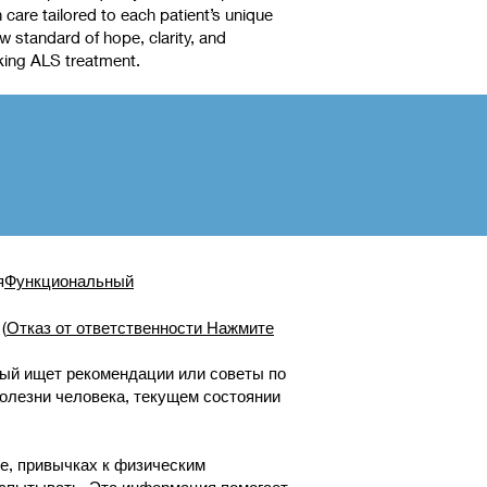
care tailored to each patient’s unique
 standard of hope, clarity, and
king ALS treatment.
я
Функциональный
(
Отказ от ответственности Нажмите
рый ищет рекомендации или советы по
болезни человека, текущем состоянии
е, привычках к физическим