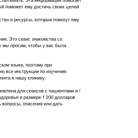
испытывать. Эта информация помогает
ый поможет ему достичь своих целей
ство и ресурсы, которые помогут ему
ия. Это сеанс знакомства со
у мы просим, чтобы у вас была
ком языке, поэтому при
 но все инструкции по изучению
зита в нашу клинику.
влена для сеансов с пациентами и /
доровья в размере 1 200 долларов
ь вопросы, опасения или дать