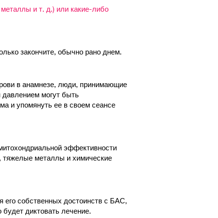
металлы и т. д.) или какие-либо
олько закончите, обычно рано днем.
крови в анамнезе, люди, принимающие
 давлением могут быть
а и упомянуть ее в своем сеансе
 митохондриальной эффективности
ь, тяжелые металлы и химические
я его собственных достоинств с БАС,
о будет диктовать лечение.