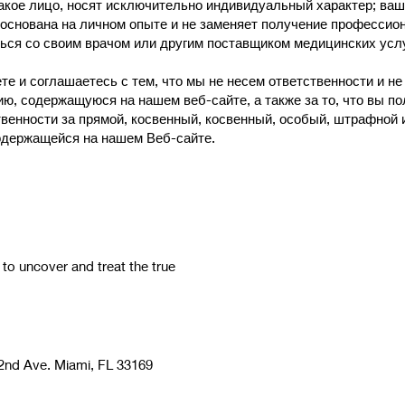
акое лицо, носят исключительно индивидуальный характер; ваш
 основана на личном опыте и не заменяет получение профессио
ься со своим врачом или другим поставщиком медицинских услу
е и соглашаетесь с тем, что мы не несем ответственности и не
, содержащуюся на нашем веб-сайте, а также за то, что вы пол
венности за прямой, косвенный, косвенный, особый, штрафной 
одержащейся на нашем Веб-сайте.
 uncover and treat the true
nd Ave. Miami, FL 33169