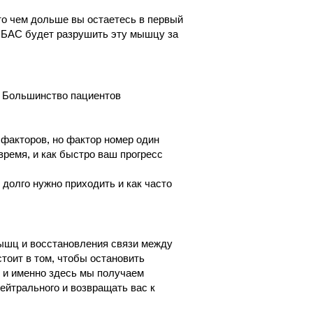
что чем дольше вы остаетесь в первый
ее БАС будет разрушить эту мышцу за
. Большинство пациентов
х факторов, но фактор номер один
время, и как быстро ваш прогресс
 долго нужно приходить и как часто
мышц и восстановления связи между
стоит в том, чтобы остановить
, и именно здесь мы получаем
ейтрального и возвращать вас к