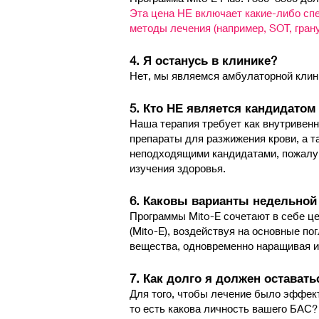
Эта цена НЕ включает какие-либо спец
методы лечения (например, SOT, гранул
​4. Я останусь в клинике?
Нет, мы являемся амбулаторной клиник
​5. Кто НЕ является кандидатом
Наша терапия требует как внутривен
препараты для разжижения крови, а 
неподходящими кандидатами, пожалуй
изучения здоровья.
6. ​Каковы варианты недельно
Программы Mito-E сочетают в себе ц
(Mito-E), воздействуя на основные п
вещества, одновременно наращивая 
7. Как долго я должен оставать
Для того, чтобы лечение было эффек
то есть какова личность вашего БАС?