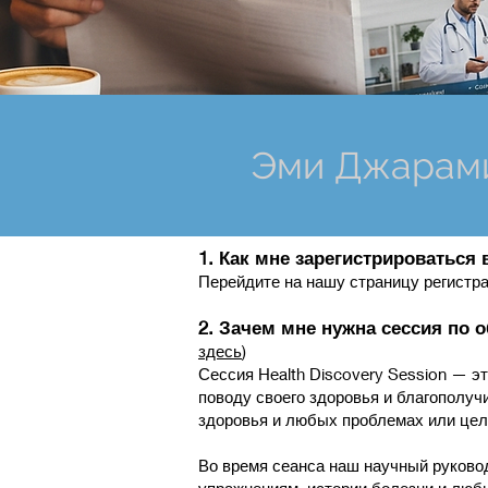
Эми Джарам
1. Как мне зарегистрироваться
Перейдите на нашу страницу регистра
2. Зачем мне нужна сессия по
здесь
)
Сессия Health Discovery Session — 
поводу своего здоровья и благополуч
здоровья и любых проблемах или целя
Во время сеанса наш научный руковод