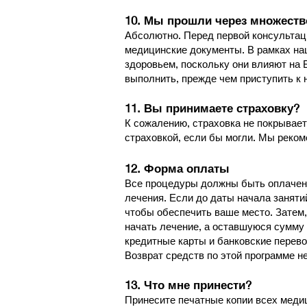
10. ​Мы прошли через множест
Абсолютно. Перед первой консультац
медицинские документы. В рамках на
здоровьем, поскольку они влияют на
выполнить, прежде чем приступить к 
11. Вы принимаете страховку?
К сожалению, страховка не покрывает
страховкой, если бы могли. Мы реко
​12. Форма оплаты
Все процедуры должны быть оплачены
лечения. Если до даты начала заняти
чтобы обеспечить ваше место. Затем,
начать лечение, а оставшуюся сумму
кредитные карты и банковские перев
Возврат средств по этой программе н
​13. Что мне принести?
Принесите печатные копии всех медиц