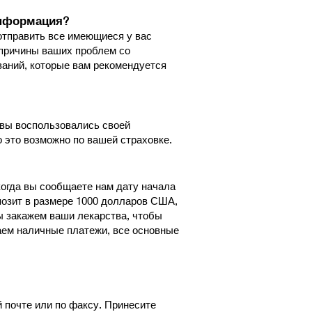
информация?
отправить все имеющиеся у вас
 причины ваших проблем со
ваний, которые вам рекомендуется
ы вы воспользовались своей
о это возможно по вашей страховке.
когда вы сообщаете нам дату начала
позит в размере 1000 долларов США,
мы закажем ваши лекарства, чтобы
аем наличные платежи, все основные
 почте или по факсу. Принесите