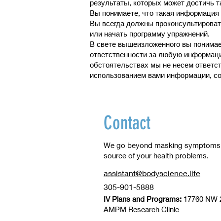
результаты, которых может достичь т
Вы понимаете, что такая информация
Вы всегда должны проконсультироват
или начать программу упражнений.
В свете вышеизложенного вы понимает
ответственности за любую информацию
обстоятельствах мы не несем ответст
использованием вами информации, с
Contact
We go beyond masking symptoms to
source of your health problems.
assistant@bodyscience.life
305-901-5888
IV Plans and Programs:
17760 NW 2
​AMPM Research Clinic