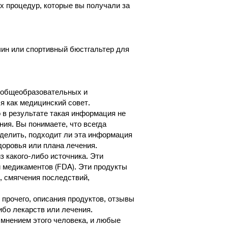
их процедур, которые вы получали за
чин или спортивный бюстгальтер для
я общеобразовательных и
я как медицинский совет.
 в результате такая информация не
ия. Вы понимаете, что всегда
делить, подходит ли эта информация
доровья или плана лечения.
 какого-либо источника. Эти
 медикаментов (FDA). Эти продукты
, смягчения последствий,
прочего, описания продуктов, отзывы
ибо лекарств или лечения.
 мнением этого человека, и любые