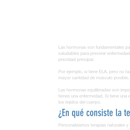
Las hormonas son fundamentales par
saludables para prevenir enfermedade
prioridad principal.
Por ejemplo, si tiene ELA, pero no h
mayor cantidad de músculo posible.
Las hormonas equilibradas son impor
tienes una enfermedad. Si tiene una
los tejidos del cuerpo.
¿En qué consiste la te
Personalizamos terapias naturales y