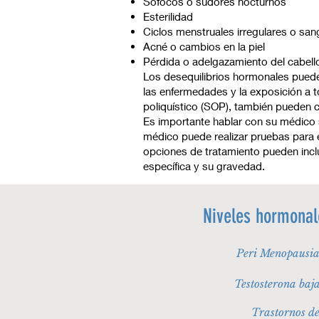
Sofocos o sudores nocturnos
Esterilidad
Ciclos menstruales irregulares o sa
Acné o cambios en la piel
Pérdida o adelgazamiento del cabell
Los desequilibrios hormonales pueden
las enfermedades y la exposición a t
poliquístico (SOP), también pueden 
Es importante hablar con su médico 
médico puede realizar pruebas para 
opciones de tratamiento pueden incl
específica y su gravedad.
Niveles hormonal
Peri Menopausia
Testosterona baj
Trastornos de