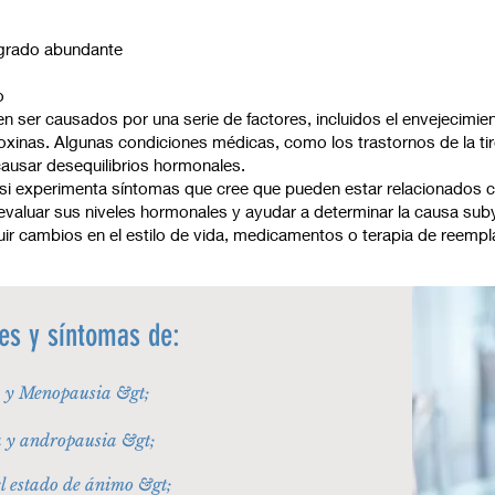
ngrado abundante
o
 ser causados por una serie de factores, incluidos el envejecimient
oxinas. Algunas condiciones médicas, como los trastornos de la ti
causar desequilibrios hormonales.
si experimenta síntomas que cree que pueden estar relacionados c
evaluar sus niveles hormonales y ayudar a determinar la causa su
uir cambios en el estilo de vida, medicamentos o terapia de reempl
es y síntomas de:
 y Menopausia &gt;
a y andropausia &gt;
l estado de ánimo​ &gt;