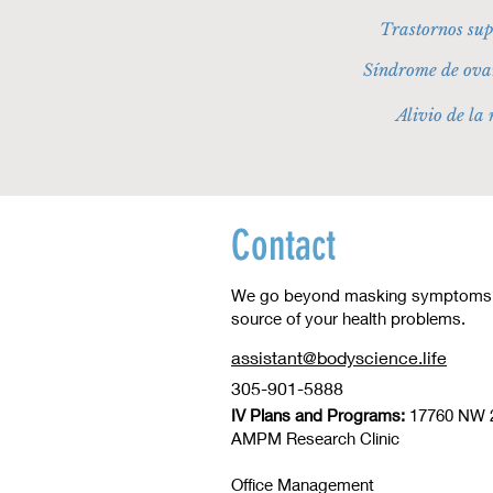
Trastornos sup
Síndrome de ovar
Alivio de la
Contact
We go beyond masking symptoms to
source of your health problems.
assistant@bodyscience.life
305-901-5888
IV Plans and Programs:
17760 NW 2
​AMPM Research Clinic
Office Management