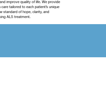
nd improve quality of life. We provide
care tailored to each patient’s unique
 standard of hope, clarity, and
king ALS treatment.