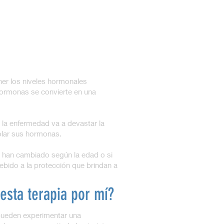
er los niveles hormonales
 hormonas se convierte en una
 la enfermedad va a devastar la
olar sus hormonas.
s han cambiado según la edad o si
bido a la protección que brindan a
esta terapia por mí?
ueden experimentar una