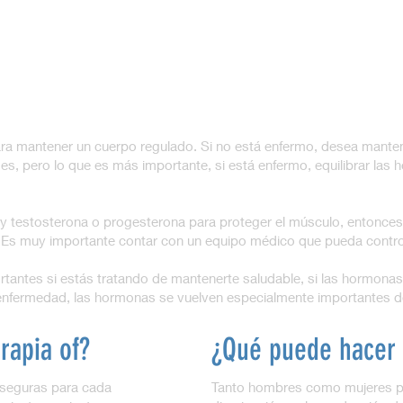
a mantener un cuerpo regulado. Si no está enfermo, desea manten
s, pero lo que es más importante, si está enfermo, equilibrar las
ay testosterona o progesterona para proteger el músculo, entonces
 Es muy importante contar con un equipo médico que pueda contr
tantes si estás tratando de mantenerte saludable, si las hormona
 enfermedad, las hormonas se vuelven especialmente importantes de
rapia of?
¿Qué puede hacer 
 seguras para cada
Tanto hombres como mujeres p