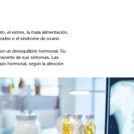
o, el estrés, la mala alimentación,
roides o el síndrome de ovario
on un desequilibrio hormonal. Su
byacente de sus síntomas. Las
azo hormonal, según la afección